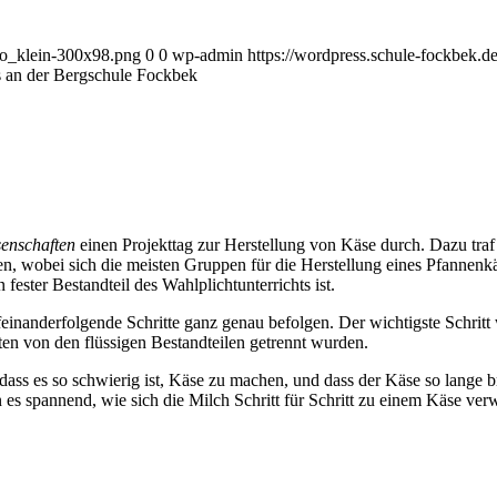
go_klein-300x98.png
0
0
wp-admin
https://wordpress.schule-fockbek.
 an der Bergschule Fockbek
enschaften
einen Projekttag zur Herstellung von Käse durch. Dazu traf 
n, wobei sich die meisten Gruppen für die Herstellung eines Pfannenk
fester Bestandteil des Wahlplichtunterrichts ist.
einanderfolgende Schritte ganz genau befolgen. Der wichtigste Schritt 
en von den flüssigen Bestandteilen getrennt wurden.
, dass es so schwierig ist, Käse zu machen, und dass der Käse so lange
es spannend, wie sich die Milch Schritt für Schritt zu einem Käse ver
gruber-