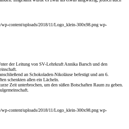
de/wp-content/uploads/2018/11/Logo_klein-300x98.png
wp-
 Unter der Leitung von SV-Lehrkraft Annika Barsch und den
inschaft.
anschließend an Schokoladen-Nikoläuse befestigt und am 6.
en schenkten allen ein Lächeln.
kurze Zeit unterbrochen, um den süßen Botschaften Raum zu geben.
hulgemeinschaft.
de/wp-content/uploads/2018/11/Logo_klein-300x98.png
wp-