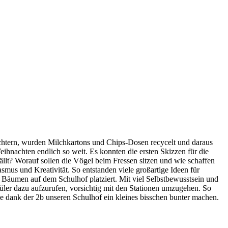
eichtern, wurden Milchkartons und Chips-Dosen recycelt und daraus
ihnachten endlich so weit. Es konnten die ersten Skizzen für die
ällt? Worauf sollen die Vögel beim Fressen sitzen und wie schaffen
smus und Kreativität. So entstanden viele großartige Ideen für
n Bäumen auf dem Schulhof platziert. Mit viel Selbstbewusstsein und
üler dazu aufzurufen, vorsichtig mit den Stationen umzugehen. So
ie dank der 2b unseren Schulhof ein kleines bisschen bunter machen.