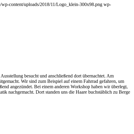
de/wp-content/uploads/2018/11/Logo_klein-300x98.png
wp-
Ausstellung besucht und anschließend dort übernachtet. Am
tgemacht. Wir sind zum Beispiel auf einem Fahrrad gefahren, um
ießend angezündet. Bei einem anderen Workshop haben wir überlegt,
tatik nachgemacht. Dort standen uns die Haare buchstäblich zu Berge