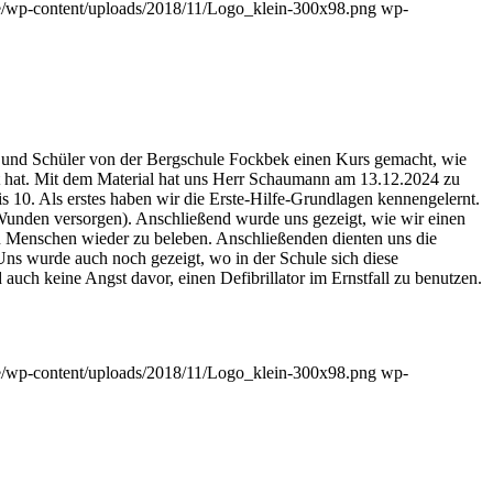
de/wp-content/uploads/2018/11/Logo_klein-300x98.png
wp-
en und Schüler von der Bergschule Fockbek einen Kurs gemacht, wie
sert hat. Mit dem Material hat uns Herr Schaumann am 13.12.2024 zu
10. Als erstes haben wir die Erste-Hilfe-Grundlagen kennengelernt.
Wunden versorgen). Anschließend wurde uns gezeigt, wie wir einen
 Menschen wieder zu beleben. Anschließenden dienten uns die
Uns wurde auch noch gezeigt, wo in der Schule sich diese
 auch keine Angst davor, einen Defibrillator im Ernstfall zu benutzen.
de/wp-content/uploads/2018/11/Logo_klein-300x98.png
wp-