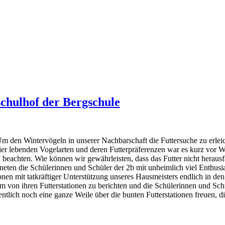
schulhof der Bergschule
. Um den Wintervögeln in unserer Nachbarschaft die Futtersuche zu erl
ier lebenden Vogelarten und deren Futterpräferenzen war es kurz vor We
 beachten. Wie können wir gewährleisten, dass das Futter nicht herausf
neten die Schülerinnen und Schüler der 2b mit unheimlich viel Enthusia
nen mit tatkräftiger Unterstützung unseres Hausmeisters endlich in de
m von ihren Futterstationen zu berichten und die Schülerinnen und Sch
ntlich noch eine ganze Weile über die bunten Futterstationen freuen, d