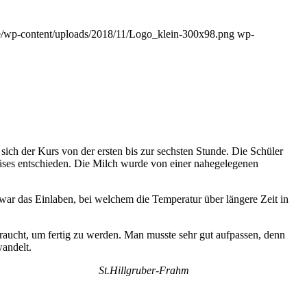
de/wp-content/uploads/2018/11/Logo_klein-300x98.png
wp-
sich der Kurs von der ersten bis zur sechsten Stunde. Die Schüler
äses entschieden. Die Milch wurde von einer nahegelegenen
war das Einlaben, bei welchem die Temperatur über längere Zeit in
 braucht, um fertig zu werden. Man musste sehr gut aufpassen, denn
wandelt.
Frahm