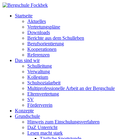
Startseite
Aktuelles
Vertretungspläne
Downloads
Berichte aus dem Schulleben
Berufsorientierung
Kooperationen
Referenzen
Das sind wir
Schulleitung
Verwaltung
Kollegium
Schulsozialarbeit
Multiprofessionelle Arbeit an der Bergschule
Elternvertretung
SV
Förderverein
Konzepte
Grundschule
Hinweis zum Einschulungsverfahren
DaZ Unterricht
Lesen macht stark
Tägliche Sportstunde