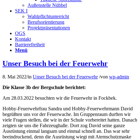
Außenstelle Nübbel
SEK I
Wahlpflichtunterricht
Berufsorientierung
Projektpräsentationen
OGS
Kontakt
Barrierefreiheit
Menü
Unser Besuch bei der Feuerwehr
8. Mai 2022
/
in
Unser Besuch bei der Feuerwehr
/
von
wp-admin
Die Klasse 3b der Bergschule berichtet:
Am 28.03.2022 besuchten wir die Feuerwehr in Fockbek.
Hobby-Feuerwehrfrau Sandra und Hobby-Feuerwehrmann David
begrüßten uns vor der Feuerwache. Im Gruppenraum durften wir
viele Fragen stellen, die wir in der Schule vorbereitet hatten. Danach
zeigten sie uns die Fahrzeughalle. Dort zog David seine ganze
Ausrüstung einmal langsam und einmal schnell an. Das war sehr
beeindruckend, denn die Ausrüstung wiegt mit Atemschutzmaske