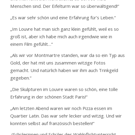
Menschen sind. Der Eifelturm war so überwältigend!“
„Es war sehr schön und eine Erfahrung für’s Leben.“
„Im Louvre hat man sich ganz klein gefühlt, weil es so
groß ist, aber ich habe mich auch irgendwie wie in
einem Film gefühlt…“
„Als wir vor Montmartre standen, war da so ein Typ aus
Gold, der hat mit uns zusammen witzige Fotos
gemacht. Und natürlich haben wir ihm auch Trinkgeld
gegeben.“
„Die Skulpturen im Louvre waren so schön, eine tolle
Erfahrung in der schönen Stadt Paris!“
„Am letzten Abend waren wir noch Pizza essen im
Quartier Latin. Das war sehr lecker und witzig. Und wir
konnten selbst auf französisch bestellen!“
(Schülerinnen und Schüler des Wahlpflichtunterricht