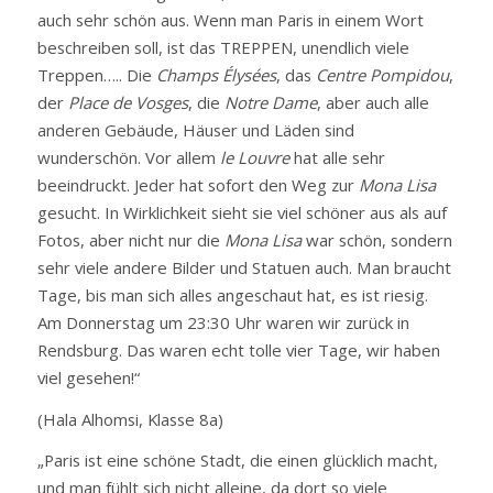
auch sehr schön aus. Wenn man Paris in einem Wort
beschreiben soll, ist das TREPPEN, unendlich viele
Treppen….. Die
Champs Élysées
, das
Centre Pompidou
,
der
Place de Vosges
, die
Notre Dame
, aber auch alle
anderen Gebäude, Häuser und Läden sind
wunderschön. Vor allem
le Louvre
hat alle sehr
beeindruckt. Jeder hat sofort den Weg zur
Mona Lisa
gesucht. In Wirklichkeit sieht sie viel schöner aus als auf
Fotos, aber nicht nur die
Mona Lisa
war schön, sondern
sehr viele andere Bilder und Statuen auch. Man braucht
Tage, bis man sich alles angeschaut hat, es ist riesig.
Am Donnerstag um 23:30 Uhr waren wir zurück in
Rendsburg. Das waren echt tolle vier Tage, wir haben
viel gesehen!“
(Hala Alhomsi, Klasse 8a)
„Paris ist eine schöne Stadt, die einen glücklich macht,
und man fühlt sich nicht alleine, da dort so viele