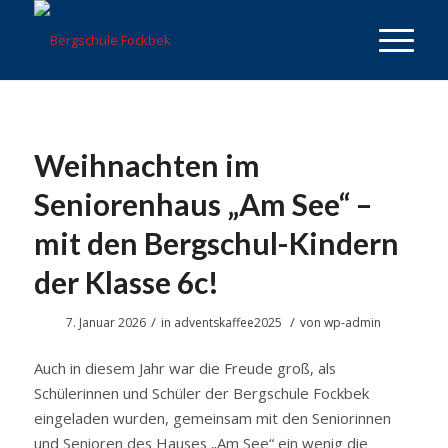
Weihnachten im
Seniorenhaus „Am See“ –
mit den Bergschul-Kindern
der Klasse 6c!
/
/
7. Januar 2026
in
adventskaffee2025
von
wp-admin
Auch in diesem Jahr war die Freude groß, als
Schülerinnen und Schüler der Bergschule Fockbek
eingeladen wurden, gemeinsam mit den Seniorinnen
und Senioren des Hauses „Am See“ ein wenig die