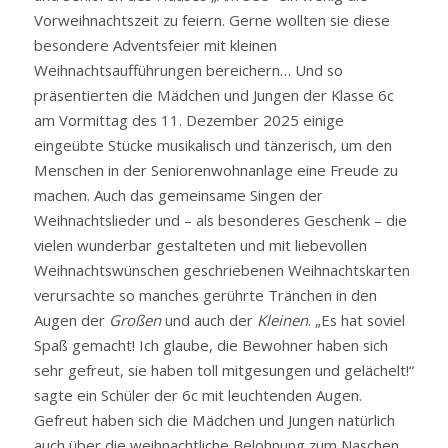
Vorweihnachtszeit zu feiern. Gerne wollten sie diese
besondere Adventsfeier mit kleinen
Weihnachtsaufführungen bereichern… Und so
präsentierten die Mädchen und Jungen der Klasse 6c
am Vormittag des 11. Dezember 2025 einige
eingeübte Stücke musikalisch und tänzerisch, um den
Menschen in der Seniorenwohnanlage eine Freude zu
machen. Auch das gemeinsame Singen der
Weihnachtslieder und – als besonderes Geschenk – die
vielen wunderbar gestalteten und mit liebevollen
Weihnachtswünschen geschriebenen Weihnachtskarten
verursachte so manches gerührte Tränchen in den
Augen der
Großen
und auch der
Kleinen
. „Es hat soviel
Spaß gemacht! Ich glaube, die Bewohner haben sich
sehr gefreut, sie haben toll mitgesungen und gelächelt!“
sagte ein Schüler der 6c mit leuchtenden Augen.
Gefreut haben sich die Mädchen und Jungen natürlich
auch über die weihnachtliche Belohnung zum Naschen