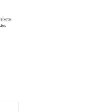
gebote
 des