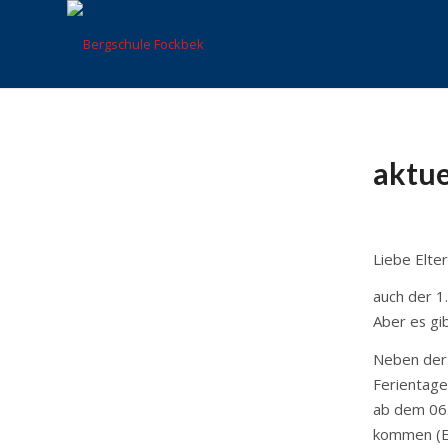
aktue
Liebe Elte
auch der 1
Aber es gib
Neben der
Ferientage
ab dem 06.
kommen (El