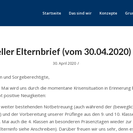
Startseite
Das sind wir
Konzepte
Gru
ller Elternbrief (vom 30.04.2020)
/
30. April 2020
rn und Sorgeberechtigte,
. Mai wird uns durch die momentane Krisensituation in Erinnerung 
t positive Neuigkeiten:
 weiter bestehenden Notbetreuung (auch während der (beweglic
) und der Vorbereitung unserer Prüflinge aus den 9. und 10. Klass
 Mai auch die 4. Klassen an besonderen Präsenztagen wieder zur
terninfo siehe Anschreiben). Darüber freuen wir uns sehr, denn e