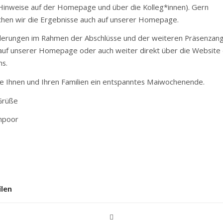
 Hinweise auf der Homepage und über die Kolleg*innen). Gern
ichen wir die Ergebnisse auch auf unserer Homepage.
derungen im Rahmen der Abschlüsse und der weiteren Präsenzan
 auf unserer Homepage oder auch weiter direkt über die Website
ms.
e Ihnen und Ihren Familien ein entspanntes Maiwochenende.
Grüße
npoor
ilen