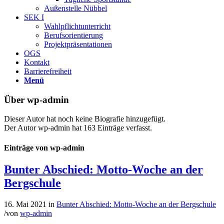
Außenstelle Nübbel
SEK I
Wahlpflichtunterricht
Berufsorientierung
Projektpräsentationen
OGS
Kontakt
Barrierefreiheit
Menü
Über
wp-admin
Dieser Autor hat noch keine Biografie hinzugefügt.
Der Autor
wp-admin
hat 163 Einträge verfasst.
Einträge von wp-admin
Bunter Abschied: Motto-Woche an der
Bergschule
16. Mai 2021
in
Bunter Abschied: Motto-Woche an der Bergschule
/
von
wp-admin