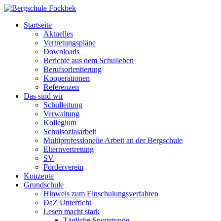
Startseite
Aktuelles
Vertretungspläne
Downloads
Berichte aus dem Schulleben
Berufsorientierung
Kooperationen
Referenzen
Das sind wir
Schulleitung
Verwaltung
Kollegium
Schulsozialarbeit
Multiprofessionelle Arbeit an der Bergschule
Elternvertretung
SV
Förderverein
Konzepte
Grundschule
Hinweis zum Einschulungsverfahren
DaZ Unterricht
Lesen macht stark
Tägliche Sportstunde