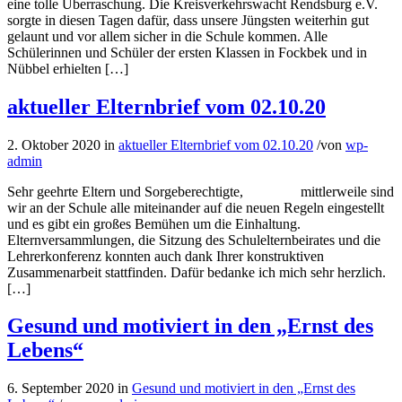
eine tolle Überraschung. Die Kreisverkehrswacht Rendsburg e.V.
sorgte in diesen Tagen dafür, dass unsere Jüngsten weiterhin gut
gelaunt und vor allem sicher in die Schule kommen. Alle
Schülerinnen und Schüler der ersten Klassen in Fockbek und in
Nübbel erhielten […]
aktueller Elternbrief vom 02.10.20
2. Oktober 2020
in
aktueller Elternbrief vom 02.10.20
/
von
wp-
admin
Sehr geehrte Eltern und Sorgeberechtigte, mittlerweile sind
wir an der Schule alle miteinander auf die neuen Regeln eingestellt
und es gibt ein großes Bemühen um die Einhaltung.
Elternversammlungen, die Sitzung des Schulelternbeirates und die
Lehrerkonferenz konnten auch dank Ihrer konstruktiven
Zusammenarbeit stattfinden. Dafür bedanke ich mich sehr herzlich.
[…]
Gesund und motiviert in den „Ernst des
Lebens“
6. September 2020
in
Gesund und motiviert in den „Ernst des