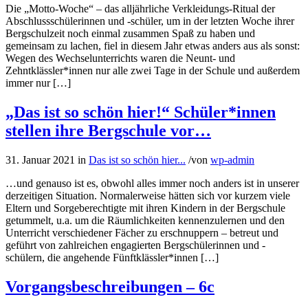
Die „Motto-Woche“ – das alljährliche Verkleidungs-Ritual der
Abschlussschülerinnen und -schüler, um in der letzten Woche ihrer
Bergschulzeit noch einmal zusammen Spaß zu haben und
gemeinsam zu lachen, fiel in diesem Jahr etwas anders aus als sonst:
Wegen des Wechselunterrichts waren die Neunt- und
Zehntklässler*innen nur alle zwei Tage in der Schule und außerdem
immer nur […]
„Das ist so schön hier!“ Schüler*innen
stellen ihre Bergschule vor…
31. Januar 2021
in
Das ist so schön hier...
/
von
wp-admin
…und genauso ist es, obwohl alles immer noch anders ist in unserer
derzeitigen Situation. Normalerweise hätten sich vor kurzem viele
Eltern und Sorgeberechtigte mit ihren Kindern in der Bergschule
getummelt, u.a. um die Räumlichkeiten kennenzulernen und den
Unterricht verschiedener Fächer zu erschnuppern – betreut und
geführt von zahlreichen engagierten Bergschülerinnen und -
schülern, die angehende Fünftklässler*innen […]
Vorgangsbeschreibungen – 6c