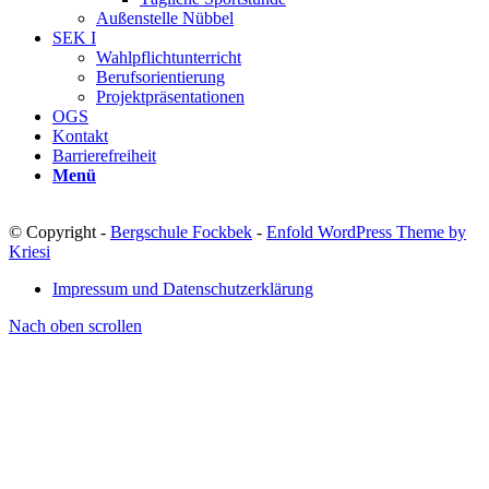
Außenstelle Nübbel
SEK I
Wahlpflichtunterricht
Berufsorientierung
Projektpräsentationen
OGS
Kontakt
Barrierefreiheit
Menü
© Copyright -
Bergschule Fockbek
-
Enfold WordPress Theme by
Kriesi
Impressum und Datenschutzerklärung
Nach oben scrollen